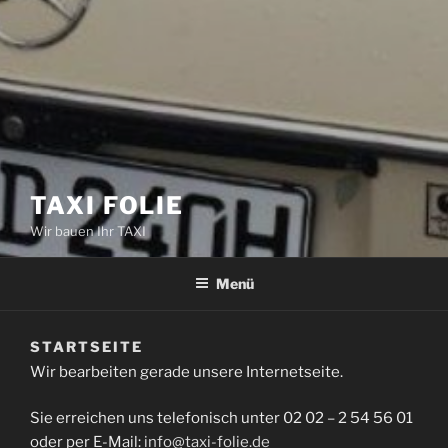
TAXI FOLIE
Wir bauen Ihr TAXI
Menü
STARTSEITE
Wir bearbeiten gerade unsere Internetseite.
Sie erreichen uns telefonisch unter 02 02 – 2 54 56 01
oder per E-Mail:
info@taxi-folie.de